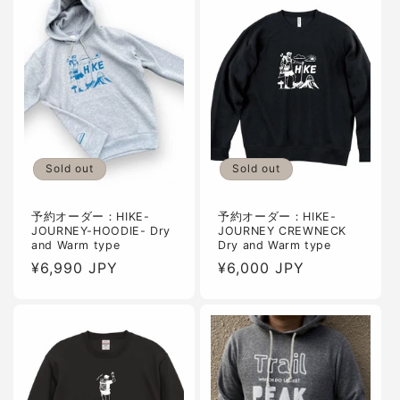
格
格
Sold out
Sold out
予約オーダー：HIKE-
予約オーダー：HIKE-
JOURNEY-HOODIE- Dry
JOURNEY CREWNECK
and Warm type
Dry and Warm type
通
¥6,990 JPY
通
¥6,000 JPY
常
常
価
価
格
格