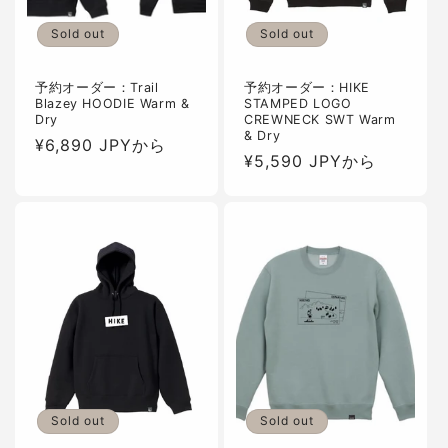
Sold out
Sold out
予約オーダー：Trail
予約オーダー：HIKE
Blazey HOODIE Warm &
STAMPED LOGO
Dry
CREWNECK SWT Warm
& Dry
通
¥6,890 JPYから
通
¥5,590 JPYから
常
常
価
価
格
格
Sold out
Sold out