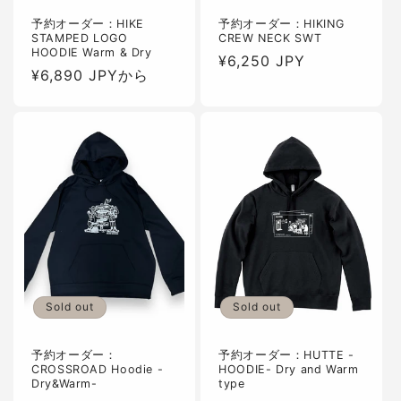
予約オーダー：HIKE
予約オーダー：HIKING
STAMPED LOGO
CREW NECK SWT
HOODIE Warm & Dry
通
¥6,250 JPY
通
¥6,890 JPYから
常
常
価
価
格
格
Sold out
Sold out
予約オーダー：
予約オーダー：HUTTE -
CROSSROAD Hoodie -
HOODIE- Dry and Warm
Dry&Warm-
type